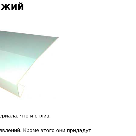
джий
иала, что и отлив.
влений. Кроме этого они придадут