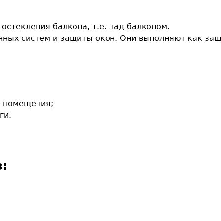
стекления балкона, т.е. над балконом.
нных систем и защиты окон. Они выполняют как защ
ь помещения;
ги.
з: