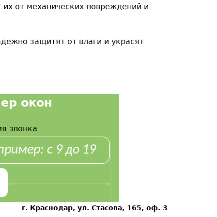
их от механических повреждений и
дежно защитят от влаги и украсят
ер окон
я звонка
г. Краснодар, ул. Стасова, 165, оф. 3