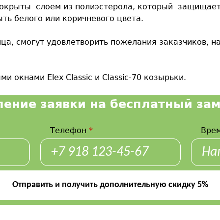
окрыты слоем из полиэстерола, который защищает 
ть белого или коричневого цвета.
а, смогут удовлетворить пожелания заказчиков, на
и окнами Elex Classic и Classic-70 козырьки.
ение заявки на бесплатный зам
Телефон
*
Врем