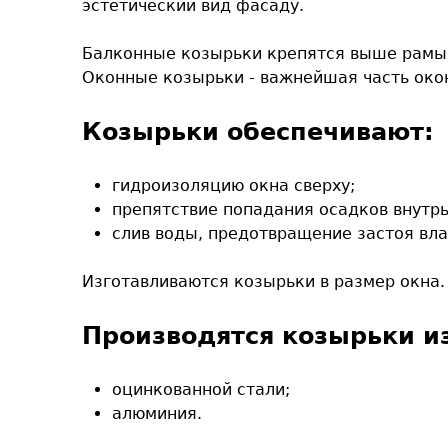
эстетический вид фасаду.
Балконные козырьки крепятся выше рамы о
Оконные козырьки - важнейшая часть око
Козырьки обеспечивают:
гидроизоляцию окна сверху;
препятствие попадания осадков внутр
слив воды, предотвращение застоя вла
Изготавливаются козырьки в размер окна.
Производятся козырьки и
оцинкованной стали;
алюминия.